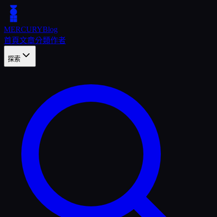
MERCURY
Blog
首頁
文章
分類
作者
探索