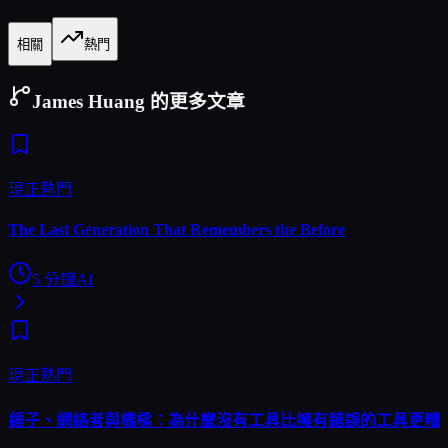
相關
熱門
James Huang 的更多文章
現正熱門
The Last Generation That Remembers the Before
5
分鐘
AI
現正熱門
錘子、網絡者與橋樑：為什麼沒有工具比擁有錯誤的工具更糟