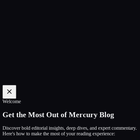
100
%
Welcome
Get the Most Out of Mercury Blog
Discover bold editorial insights, deep dives, and expert commentary.
Here's how to make the most of your reading experience: