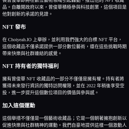
長曾俊華即將在數位藝術領域引起轟動，推出他的 NFT 收藏
品。自離開政府以來，曾俊華積極參與科技創業，這個項目是
他對創新的承諾的見證。
NFT 發布
在 Choiyeah.IO 上舉辦，並利用我們強大的白標 NFT 平台，
這個收藏品不僅承諾提供一部分數位藝術，還在這些挑戰時期
帶來快樂與社群連結的感覺。
NFT 持有者的獨特福利
擁有曾俊華 NFT 收藏品的一部分不僅僅是擁有權。持有者將
獲得未來發行資訊的獨特訪問權限，並在 2022 年稍後享受空
投，進一步提升這個數位項目的價值與參與感。
加入這個運動
這個舉措不僅僅是一個藝術收藏品；它是一個朝著擁抱創新以
促進快樂與社群精神的運動。我們自豪地提供這樣一個激動人