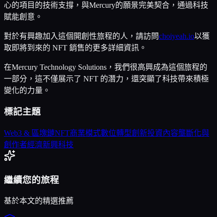
心的項目的技術支撐，與Mercury的願景完美契合，通過科技
賦能創意。
對於有興趣加入這個開創性旅程的人，請訪問
choiyeah.io
以獲
取即將到來的 NFT 銷售的更多詳細資訊。
在Mercury Technology Solutions，我們很高興成為這個旅程的
一部分，這不僅展示了 NFT 的潛力，還突顯了科技帶來積極
變化的力量。
標記主題
Web3 & 區塊鏈
NFT商業模式
數位轉型
創新投資
內容壟斷化與
創作者經濟
新興科技
繼續您的旅程
基於本文的精選推薦