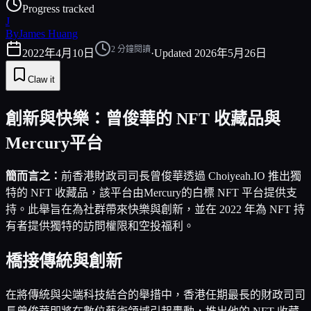
Progress tracked
J
By
James Huang
2
分鐘閱讀
2022年4月10日
·
Updated
2026年5月26日
Claw it
創新與快樂：曾俊華的 NFT 收藏品與
Mercury平台
簡而言之：
前香港財政司司長曾俊華透過 Choiyeah.IO 推出獨
特的 NFT 收藏品，該平台由Mercury的白標 NFT 平台提供支
持。此舉旨在為社群帶來快樂與創新，並在 2022 年為 NFT 持
有者提供獨特的訪問權限和空投福利。
橋接傳統與創新
在將傳統與尖端科技結合的舉措中，香港任期最長的財政司司