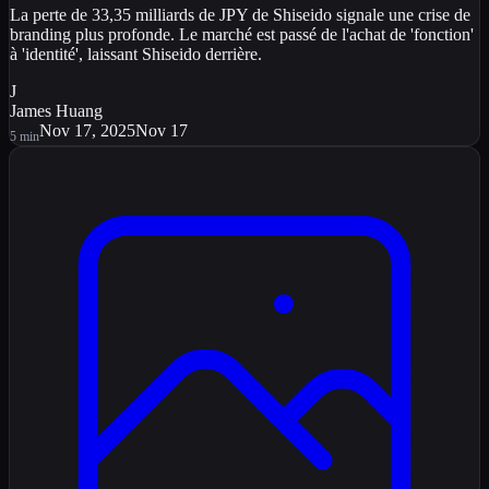
La perte de 33,35 milliards de JPY de Shiseido signale une crise de
branding plus profonde. Le marché est passé de l'achat de 'fonction'
à 'identité', laissant Shiseido derrière.
J
James Huang
Nov 17, 2025
Nov 17
5
min