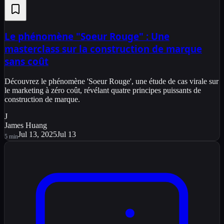
Le phénomène "Soeur Rouge" : Une
masterclass sur la construction de marque
sans coût
Découvrez le phénomène 'Soeur Rouge', une étude de cas virale sur
le marketing à zéro coût, révélant quatre principes puissants de
construction de marque.
J
James Huang
Jul 13, 2025
Jul 13
5
min