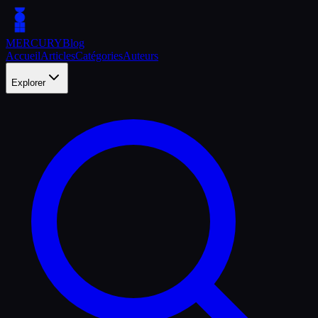
MERCURY
Blog
Accueil
Articles
Catégories
Auteurs
Explorer