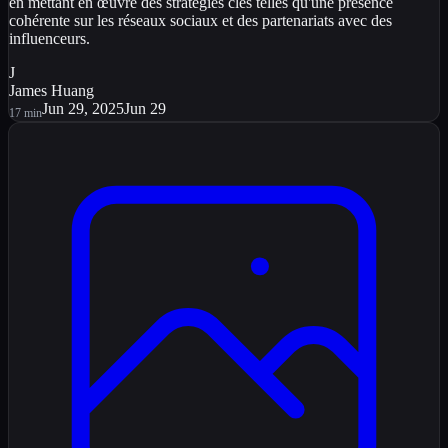
en mettant en œuvre des stratégies clés telles qu'une présence
cohérente sur les réseaux sociaux et des partenariats avec des
influenceurs.
J
James Huang
Jun 29, 2025
Jun 29
17
min