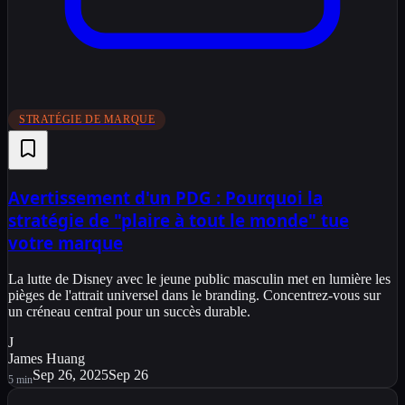
STRATÉGIE DE MARQUE
Avertissement d'un PDG : Pourquoi la
stratégie de "plaire à tout le monde" tue
votre marque
La lutte de Disney avec le jeune public masculin met en lumière les
pièges de l'attrait universel dans le branding. Concentrez-vous sur
un créneau central pour un succès durable.
J
James Huang
Sep 26, 2025
Sep 26
5
min