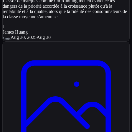
L'essor de marques comme On Running met en évidence les
dangers de la priorité accordée à la croissance plutôt qu'à la
rentabilité et à la qualité, alors que la fidélité des consommateurs de
la classe moyenne s'amenuise.
J
James Huang
Aug 30, 2025
Aug 30
5
min