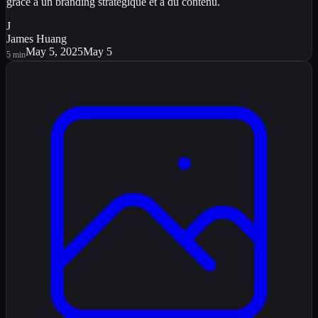
grâce à un branding stratégique et à du contenu.
J
James Huang
May 5, 2025
May 5
5
min