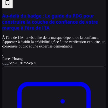
Au-delà du badge : Le guide du PDG pour
construire la couche de confiance de votre
marque à l'ère de l'IA
À l'ère de l'IA, la visibilité de la marque dépend de la confiance.
Apprenez à établir la crédibilité grâce à une vérification explicite, un
consensus public et une expertise démontrable.
J
James Huang
Sep 4, 2025
Sep 4
5
min