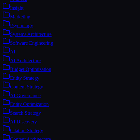
Insight
Marketing
Psychology
Systems Architecture
Software Engineering
AI
AI Architecture
Budget Optimization
Entity Strategy
Content Strategy
AI Governance
Entity Optimization
Search Strategy
AI Discovery
Citation Strategy
Content Architecture