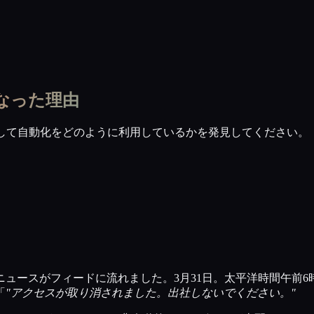
なった理由
として自動化をどのように利用しているかを発見してください。
ュースがフィードに流れました。3月31日。太平洋時間午前6
「
"アクセスが取り消されました。出社しないでください。"