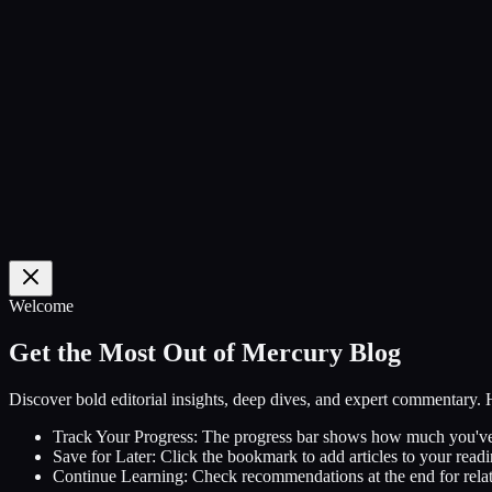
0
%
Welcome
Get the Most Out of Mercury Blog
Discover bold editorial insights, deep dives, and expert commentary.
Track Your Progress:
The progress bar shows how much you've
Save for Later:
Click the bookmark to add articles to your readin
Continue Learning:
Check recommendations at the end for relat