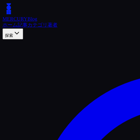
MERCURY
Blog
ホーム
記事
カテゴリ
著者
探索