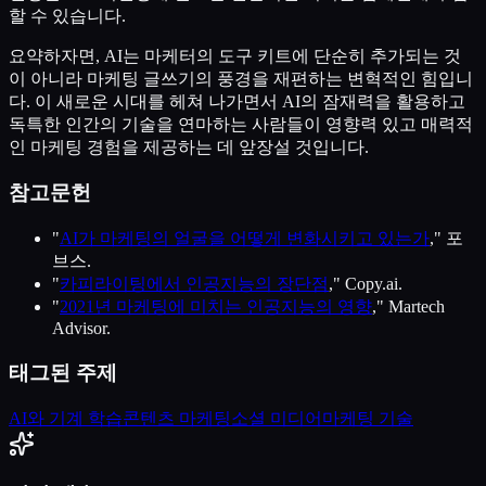
할 수 있습니다.
요약하자면, AI는 마케터의 도구 키트에 단순히 추가되는 것
이 아니라 마케팅 글쓰기의 풍경을 재편하는 변혁적인 힘입니
다. 이 새로운 시대를 헤쳐 나가면서 AI의 잠재력을 활용하고
독특한 인간의 기술을 연마하는 사람들이 영향력 있고 매력적
인 마케팅 경험을 제공하는 데 앞장설 것입니다.
참고문헌
"
AI가 마케팅의 얼굴을 어떻게 변화시키고 있는가
," 포
브스.
"
카피라이팅에서 인공지능의 장단점
," Copy.ai.
"
2021년 마케팅에 미치는 인공지능의 영향
," Martech
Advisor.
태그된 주제
AI와 기계 학습
콘텐츠 마케팅
소셜 미디어
마케팅 기술