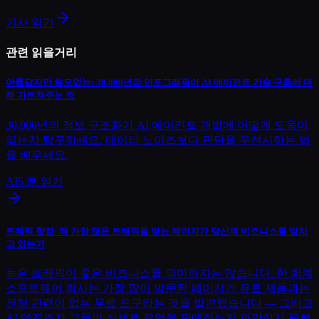
기사 읽기
관련 읽을거리
아름답지만 쓸모없는: 30,000년의 인포그래픽이 AI 에이전트 기술 구축에 대
해 가르쳐주는 것
30,000년의 정보 구조화가 AI 에이전트 개발에 어떻게 도움이
되는지 탐구하세요. 데이터 노이즈보다 판단을 우선시하는 법
을 배우세요.
AI
5
분 읽기
트래픽 함정: 왜 가장 많은 트래픽을 받는 페이지가 당신의 비즈니스를 망치
고 있는가
높은 트래픽이 좋은 비즈니스를 의미하지는 않습니다. 한 회계
소프트웨어 회사는 가장 많이 방문된 페이지가 유료 제품과는
전혀 관련이 없는 무료 도구라는 것을 발견했습니다 — 그리고
AI 엔진조차 그들이 실제로 무엇을 판매하는지 파악하지 못했