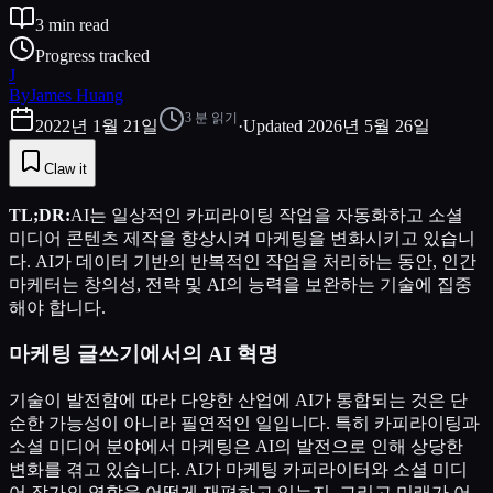
3
min read
Progress tracked
J
By
James Huang
3
분 읽기
2022년 1월 21일
·
Updated
2026년 5월 26일
Claw it
TL;DR:
AI는 일상적인 카피라이팅 작업을 자동화하고 소셜
미디어 콘텐츠 제작을 향상시켜 마케팅을 변화시키고 있습니
다. AI가 데이터 기반의 반복적인 작업을 처리하는 동안, 인간
마케터는 창의성, 전략 및 AI의 능력을 보완하는 기술에 집중
해야 합니다.
마케팅 글쓰기에서의 AI 혁명
기술이 발전함에 따라 다양한 산업에 AI가 통합되는 것은 단
순한 가능성이 아니라 필연적인 일입니다. 특히 카피라이팅과
소셜 미디어 분야에서 마케팅은 AI의 발전으로 인해 상당한
변화를 겪고 있습니다. AI가 마케팅 카피라이터와 소셜 미디
어 작가의 역할을 어떻게 재편하고 있는지, 그리고 미래가 어