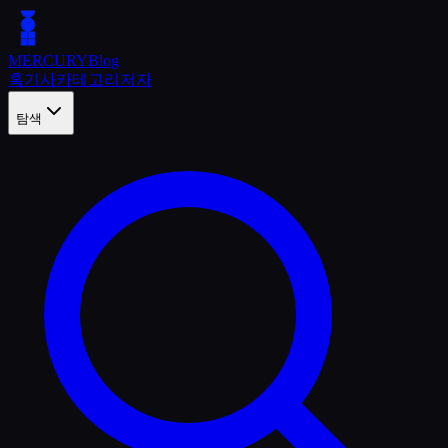
MERCURY
Blog
홈
기사
카테고리
저자
탐색