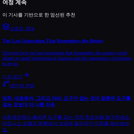
여정 계속
이 기사를 기반으로 한 엄선된 추천
스레드 계속
The Last Generation That Remembers the Before
Discover how the last generation that remembers the analog world
adapts to rapid technological changes and the importance of learning
to let go.
기사 읽기
대안적 관점
망치, 네트워커, 그리고 다리: 도구가 없는 것이 잘못된 도구를
갖는 것보다 더 나쁜 이유
네트워킹에서 올바른 도구를 갖는 것의 중요성을 탐구하세요.
비즈니스 모델의 명확성이 성공에 필수적인 이유를 알아보세
요.