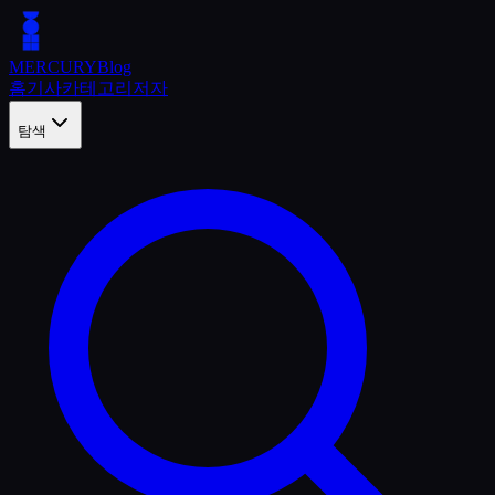
MERCURY
Blog
홈
기사
카테고리
저자
탐색