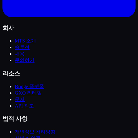
회사
MTS 소개
솔루션
채용
문의하기
리소스
Bridge 플랫폼
GXO 리테일
문서
API 참조
법적 사항
개인정보 처리방침