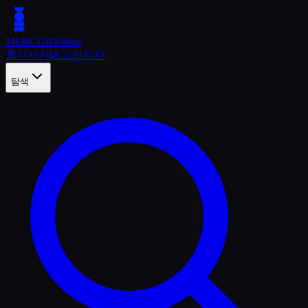
MERCURY
Blog
홈
기사
카테고리
저자
탐색