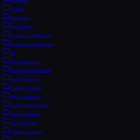
Proposal
Insight
Marketing
Psychology
Systems Architecture
Software Engineering
AI
AI Architecture
Budget Optimization
Entity Strategy
Content Strategy
AI Governance
Entity Optimization
Search Strategy
AI Discovery
Citation Strategy