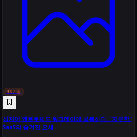
HR 기술
심지어 앤트로픽도 워크데이에 굴복하다: "지루한"
SaaS의 숨겨진 요새